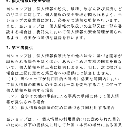
6. 個人情報の安全管理
当ショップは、個人情報の紛失、破壊、改ざん及び漏洩など
のリスクに対して、個人情報の安全管理が図られるよう、当
ショップの従業員に対し、必要かつ適切な監督を行います。
また、当ショップは、個人情報の取扱いの全部又は一部を委
託する場合は、委託先において個人情報の安全管理が図られ
るよう、必要かつ適切な監督を行います。
7. 第三者提供
当ショップは、個人情報保護法その他の法令に基づき開示が
認められる場合を除くほか、あらかじめお客様の同意を得な
いで、個人情報を第三者に提供しません。但し、次に掲げる
場合は上記に定める第三者への提供には該当しません。
（１） 当ショップが利用目的の達成に必要な範囲内におい
て個人情報の取扱いの全部又は一部を委託することに伴って
個人情報を提供する場合
（２） 合併その他の事由による事業の承継に伴って個人情
報が提供される場合
（３） 個人情報保護法の定めに基づき共同利用する場合
当ショップは、2. 個人情報の利用目的(3)に定められた目的
のために以下の提供先に対して外国（本邦の域外にある国又