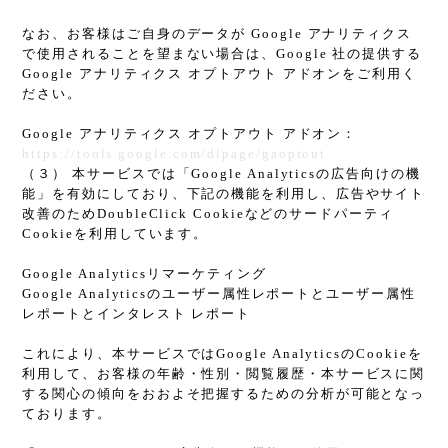
なお、お客様はご自身のデータが Google アナリティクス
で使用されることを望まない場合は、Google 社の提供する
Google アナリティクス オプトアウト アドオンをご利用く
ださい。
Google アナリティクス オプトアウト アドオン：
https://tools.google.com/dlpage/gaoptout
（３） 本サービスでは「Google Analyticsの広告向けの機
能」を有効にしており、下記の機能を利用し、広告やサイト
改善のためDoubleClick Cookieなどのサードパーティ
Cookieを利用しています。
Google Analyticsリマーケティング
Google Analyticsのユーザー属性レポートとユーザー属性
レポートとインタレスト レポート
これにより、本サービスではGoogle AnalyticsのCookieを
利用して、お客様の年齢・性別・閲覧履歴・本サービスに関
する関心の傾向をおおよそ把握するための分析が可能となっ
ております。