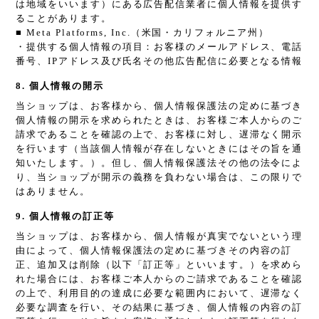
は地域をいいます）にある広告配信業者に個人情報を提供す
ることがあります。
■ Meta Platforms, Inc.（米国・カリフォルニア州）
・提供する個人情報の項目：お客様のメールアドレス、電話
番号、IPアドレス及び氏名その他広告配信に必要となる情報
8. 個人情報の開示
当ショップは、お客様から、個人情報保護法の定めに基づき
個人情報の開示を求められたときは、お客様ご本人からのご
請求であることを確認の上で、お客様に対し、遅滞なく開示
を行います（当該個人情報が存在しないときにはその旨を通
知いたします。）。但し、個人情報保護法その他の法令によ
り、当ショップが開示の義務を負わない場合は、この限りで
はありません。
9. 個人情報の訂正等
当ショップは、お客様から、個人情報が真実でないという理
由によって、個人情報保護法の定めに基づきその内容の訂
正、追加又は削除（以下「訂正等」といいます。）を求めら
れた場合には、お客様ご本人からのご請求であることを確認
の上で、利用目的の達成に必要な範囲内において、遅滞なく
必要な調査を行い、その結果に基づき、個人情報の内容の訂