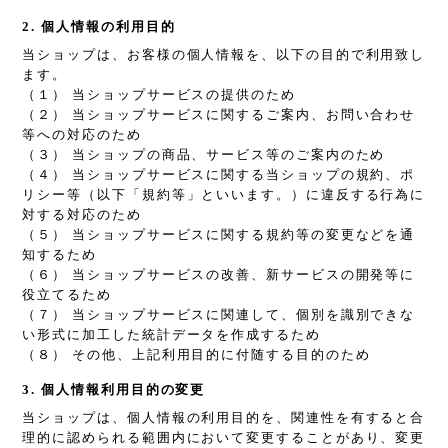
2. 個人情報の利用目的
当ショップは、お客様の個人情報を、以下の目的で利用致し
ます。
（１） 当ショップサービスの提供のため
（２） 当ショップサービスに関するご案内、お問い合わせ
等への対応のため
（３） 当ショップの商品、サービス等のご案内のため
（４） 当ショップサービスに関する当ショップの規約、ポ
リシー等（以下「規約等」といいます。）に違反する行為に
対する対応のため
（５） 当ショップサービスに関する規約等の変更などを通
知するため
（６） 当ショップサービスの改善、新サービスの開発等に
役立てるため
（７） 当ショップサービスに関連して、個別を識別できな
い形式に加工した統計データを作成するため
（８） その他、上記利用目的に付随する目的のため
3. 個人情報利用目的の変更
当ショップは、個人情報の利用目的を、関連性を有すると合
理的に認められる範囲内において変更することがあり、変更