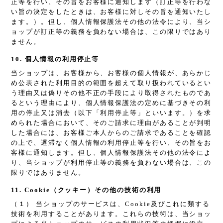
正等を行い、その旨をお客様に通知します（訂正等を行わな
い旨の決定をしたときは、お客様に対しその旨を通知いたし
ます。）。但し、個人情報保護法その他の法令により、当シ
ョップが訂正等の義務を負わない場合は、この限りではあり
ません。
10. 個人情報の利用停止等
当ショップは、お客様から、お客様の個人情報が、あらかじ
め公表された利用目的の範囲を超えて取り扱われているとい
う理由又は偽りその他不正の手段により取得されたものであ
るという理由により、個人情報保護法の定めに基づきその利
用の停止又は消去（以下「利用停止等」といいます。）を求
められた場合において、そのご請求に理由があることが判明
した場合には、お客様ご本人からのご請求であることを確認
の上で、遅滞なく個人情報の利用停止等を行い、その旨をお
客様に通知します。但し、個人情報保護法その他の法令によ
り、当ショップが利用停止等の義務を負わない場合は、この
限りではありません。
11. Cookie（クッキー）その他の技術の利用
（１） 当ショップのサービスは、Cookie及びこれに類する
技術を利用することがあります。これらの技術は、当ショッ