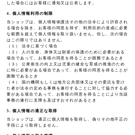
した場合にはお客様に通知又は公表します。
4. 個人情報利用の制限
当ショップは、個人情報保護法その他の法令により許容され
る場合を除き、お客様の同意を得ず、利用目的の達成に必要
な範囲を超えて個人情報を取り扱いません。但し、次の場合
はこの限りではありません。
（１） 法令に基づく場合
（２） 人の生命、身体又は財産の保護のために必要がある
場合であって、お客様の同意を得ることが困難であるとき
（３） 公衆衛生の向上又は児童の健全な育成の推進のため
に特に必要がある場合であって、お客様の同意を得ることが
困難であるとき
（４） 国の機関もしくは地方公共団体又はその委託を受け
た者が法令の定める事務を遂行することに対して協力する必
要がある場合であって、お客様の同意を得ることにより当該
事務の遂行に支障を及ぼすおそれがあるとき
5. 個人情報の適正な取得
当ショップは、適正に個人情報を取得し、偽りその他不正の
手段により取得しません。