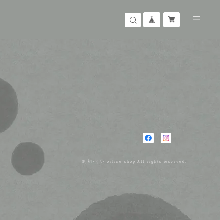
© 初-うい online shop All rights reserved.