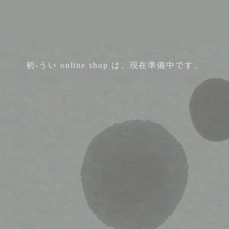
初-うい online shop は、現在準備中です。